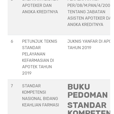
APOTEKER DAN
PER/08/M.PAN/4/2008
ANGKA KREDITNYA
TENTANG JABATAN
ASISTEN APOTEKER DA
ANGKA KREDITNYA
6
PETUNJUK TEKNIS
JUKNIS YANFAR DI APO
STANDAR
TAHUN 2019
PELAYANAN
KEFARMASIAN DI
APOTEK TAHUN
2019
BUKU
7
STANDAR
KOMPETENSI
PEDOMAN
NASIONAL BIDANG
STANDAR
KEAHLIAN FARMASI
KOMPETEN