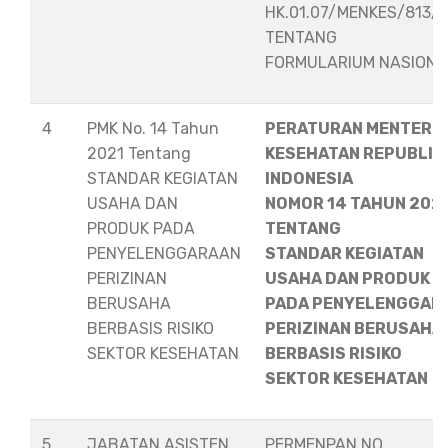
HK.01.07/MENKES/813/
TENTANG
FORMULARIUM NASION
4
PMK No. 14 Tahun
PERATURAN MENTERI
2021 Tentang
KESEHATAN REPUBLIK
STANDAR KEGIATAN
INDONESIA
USAHA DAN
NOMOR 14 TAHUN 202
PRODUK PADA
TENTANG
PENYELENGGARAAN
STANDAR KEGIATAN
PERIZINAN
USAHA DAN PRODUK
BERUSAHA
PADA PENYELENGGAR
BERBASIS RISIKO
PERIZINAN BERUSAHA
SEKTOR KESEHATAN
BERBASIS RISIKO
SEKTOR KESEHATAN
5
JABATAN ASISTEN
PERMENPAN NO.