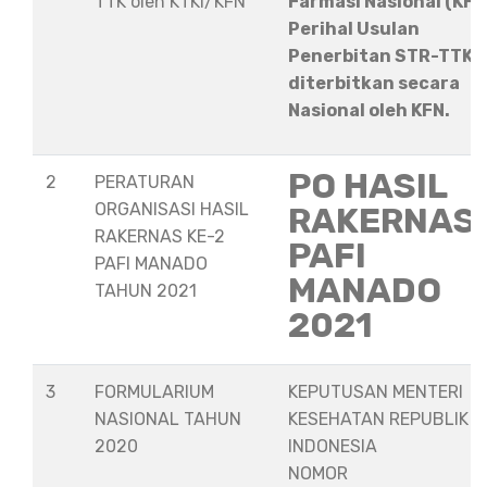
TTK oleh KTKI/KFN
Farmasi Nasional (KFN
Perihal Usulan
Penerbitan STR-TTK
diterbitkan secara
Nasional oleh KFN.
PO HASIL
2
PERATURAN
ORGANISASI HASIL
RAKERNAS
RAKERNAS KE-2
PAFI
PAFI MANADO
MANADO
TAHUN 2021
2021
3
FORMULARIUM
KEPUTUSAN MENTERI
NASIONAL TAHUN
KESEHATAN REPUBLIK
2020
INDONESIA
NOMOR