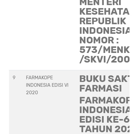
MENTERI
KESEHATA
REPUBLIK
INDONESIA
NOMOR :
573/MENK
/SKVI/200
BUKU SAKT
9
FARMAKOPE
INDONESIA EDISI VI
FARMASI
2020
FARMAKOP
INDONESIA
EDISI KE-6
TAHUN 202