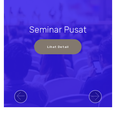
Seminar Pusat
Lihat Detail
Previous
Next